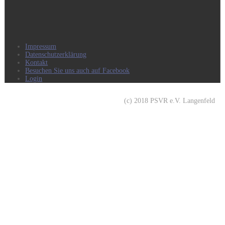
Impressum
Datenschutzerklärung
Kontakt
Besuchen Sie uns auch auf Facebook
Login
(c) 2018 PSVR e.V. Langenfeld